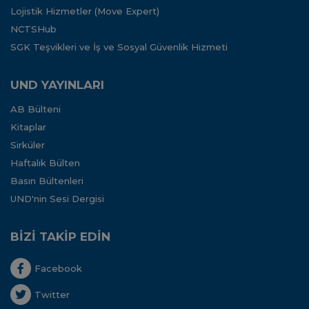
Lojistik Hizmetler (Move Expert)
NCTSHub
SGK Teşvikleri ve İş ve Sosyal Güvenlik Hizmeti
UND YAYINLARI
AB Bülteni
Kitaplar
Sirküler
Haftalık Bülten
Basın Bültenleri
UND'nin Sesi Dergisi
BİZİ TAKİP EDİN
Facebook
Twitter