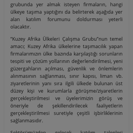
grubunda yer almak isteyen firmaların, hangi
ülkeye taşıma yaptığını da belirterek aşağıda yer
alan katılım forumunu doldurması yeterli
olacaktır.
“Kuzey Afrika Ülkeleri Çalışma Grubu”nun temel
amacı; Kuzey Afrika ülkelerine taşımacılık yapan
firmalarımızın ülke bazında karşılaştığı sorunların
tespiti ve çözüm yollarının değerlendirilmesi, yeni
güzergahların açılması, güvenlik ve önlemlerin
alınmasının sağlanması, sınır kapısı, liman vb.
ziyaretlerinin yanı sıra ilgili ülkede bulunan üst
düzey kişi ve kurumlarla görüşme/ziyaretlerin
gerçekleştirilmesi ve üyelerimizin görüş ve
öneriyle de şekillendirilecek faaliyetlerin
gerçekleştirilmesi suretiyle çeşitli işbirliklerinin
sağlanmasıdır.
Sektörümüzden gelecek katılım talepleri