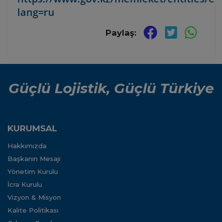
lang=ru
Paylaş:
Güçlü Lojistik, Güçlü Türkiye
KURUMSAL
Hakkımızda
Başkanın Mesajı
Yönetim Kurulu
İcra Kurulu
Vizyon & Misyon
Kalite Politikası