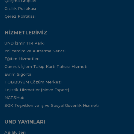
Çalışma Grupları
Gizlilik Politikası
Çerez Politikası
HİZMETLERİMİZ
UND İzmir TIR Parkı
Yol Yardım ve Kurtarma Servisi
Eğitim Hizmetleri
Gümrük İşlem Takip Kartı Tahsisi Hizmeti
Evrim Sigorta
TOBBUYUM Çözüm Merkezi
Lojistik Hizmetler (Move Expert)
NCTSHub
SGK Teşvikleri ve İş ve Sosyal Güvenlik Hizmeti
UND YAYINLARI
AB Bülteni