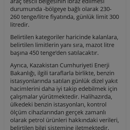
araç tescil belgesinin ibraz edilmesi
durumunda -bölgeye bağlı olarak 230-
260 tenge/litre fiyatında, günlük limit 300
litredir.
Belirtilen kategoriler haricinde kalanlara,
belirtilen limitlerin yanı sıra, mazot litre
başına 450 tenge’den satılacaktır.
Ayrıca, Kazakistan Cumhuriyeti Enerji
Bakanlığı, ilgili taraflarla birlikte, benzin
istasyonlarında satılan günlük dizel yakıt
hacimlerini daha iyi takip edebilmek için
çalışmalar yürütmektedir. Halihazırda,
ülkedeki benzin istasyonları, kontrol
ölçüm cihazlarından gerçek zamanlı
olarak petrol ürünleri hakkındaki verileri,
belirtilen bilgi sistemine iletmektedir.