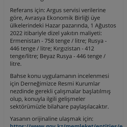
Referans için: Argus servisi verilerine
göre, Avrasya Ekonomik Birliği üye
ülkelerindeki Hazar pazarında, 1 Ağustos
2022 itibariyle dizel yakıtın maliyeti:
Ermenistan - 758 tenge / litre; Rusya -
446 tenge / litre; Kırgızistan - 412
tenge/litre; Beyaz Rusya - 446 tenge /
litre.
Bahse konu uygulamanın incelenmesi
için Derneğimizce Resmi Kurumlar
nezdinde gerekli çalışmalar başlatılmış
olup, konuyla ilgili gelişmeler
sektörümüzle bilahare paylaşılacaktır.
Yasanın orijinaline ulaşmak için:
https://www.gov.kz/memleket/entities/en