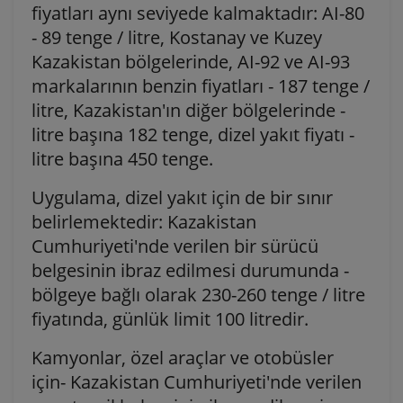
fiyatları aynı seviyede kalmaktadır: AI-80
- 89 tenge / litre, Kostanay ve Kuzey
Kazakistan bölgelerinde, AI-92 ve AI-93
markalarının benzin fiyatları - 187 tenge /
litre, Kazakistan'ın diğer bölgelerinde -
litre başına 182 tenge, dizel yakıt fiyatı -
litre başına 450 tenge.
Uygulama, dizel yakıt için de bir sınır
belirlemektedir: Kazakistan
Cumhuriyeti'nde verilen bir sürücü
belgesinin ibraz edilmesi durumunda -
bölgeye bağlı olarak 230-260 tenge / litre
fiyatında, günlük limit 100 litredir.
Kamyonlar, özel araçlar ve otobüsler
için- Kazakistan Cumhuriyeti'nde verilen