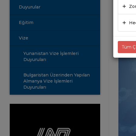
01.06
Zor
Duyurular
Eğitim
Hed
Vize
Tüm Çe
Yunanistan Vize İşlemleri
Duyuruları
Bulgaristan Üzerinden Yapılan
Almanya Vize İşlemleri
Duyuruları