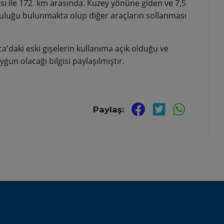
ısı ile 172. km arasında. Kuzey
yönüne giden ve 7,5
luluğu bulunmakta olup diğer araçların sollanması
a'daki eski gişelerin kullanıma açık olduğu ve
gun olacağı bilgisi paylaşılmıştır.
Paylaş: