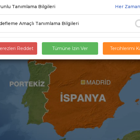
.2023
unlu Tanımlama Bilgileri
Her Zaman
efleme Amaçlı Tanımlama Bilgileri
rezleri Reddet
Tümüne İzin Ver
Tercihlerimi 