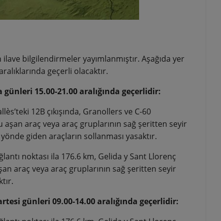
n ilave bilgilendirmeler yayımlanmıştır. Aşağıda yer
ralıklarında geçerli olacaktır.
günleri 15.00-21.00 aralığında geçerlidir:
llès’teki 12B çıkışında, Granollers ve C-60
nu aşan araç veya araç gruplarının sağ şeritten seyir
yönde giden araçların sollanması yasaktır.
ğlantı noktası ila 176.6 km, Gelida y Sant Llorenç
an araç veya araç gruplarının sağ şeritten seyir
tır.
esi günleri 09.00-14.00 aralığında geçerlidir: