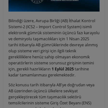
Bilindiği üzere, Avrupa Birliği (AB) İthalat Kontrol
Sistemi-2 (ICS2 – Import Control System) isimli
elektronik gümrük sisteminin üçüncü fazı karayolu
ve demiryolu taşımacılıkları için 1 Nisan 2025
tarihi itibarıyla AB gümrüklerinde devreye alınmış
olup sisteme veri girişi için ilgili teknik
gerekliliklere henüz sahip olmayan ekonomik
operatörlerin sisteme sorunsuz girişinin temini
için, gerekli hazırlıkların
1 Eylül 2025
tarihine
kadar tamamlanması gerekmektedir.
Söz konusu tarih itibarıyla AB'ye doğrudan veya
AB üzerinden üçüncü ülkelere sevkiyat
gerçekleştirecek tüm taşımacılık sektörü
temsilcilerinin sisteme Giriş Özet Beyanı (ENS)