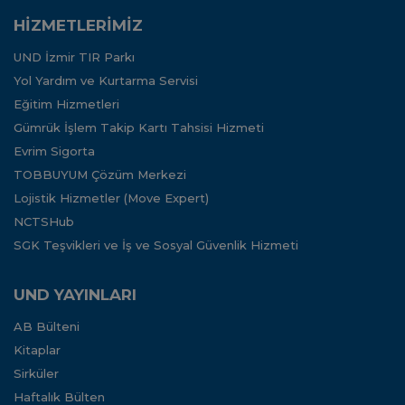
HİZMETLERİMİZ
UND İzmir TIR Parkı
Yol Yardım ve Kurtarma Servisi
Eğitim Hizmetleri
Gümrük İşlem Takip Kartı Tahsisi Hizmeti
Evrim Sigorta
TOBBUYUM Çözüm Merkezi
Lojistik Hizmetler (Move Expert)
NCTSHub
SGK Teşvikleri ve İş ve Sosyal Güvenlik Hizmeti
UND YAYINLARI
AB Bülteni
Kitaplar
Sirküler
Haftalık Bülten