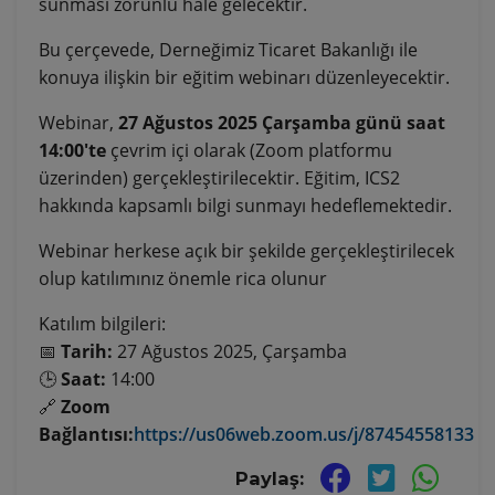
sunması zorunlu hale gelecektir.
Bu çerçevede, Derneğimiz Ticaret Bakanlığı ile
konuya ilişkin bir eğitim webinarı düzenleyecektir.
Webinar,
27 Ağustos 2025 Çarşamba günü saat
14:00'te
çevrim içi olarak (Zoom platformu
üzerinden) gerçekleştirilecektir. Eğitim, ICS2
hakkında kapsamlı bilgi sunmayı hedeflemektedir.
Webinar herkese açık bir şekilde gerçekleştirilecek
olup katılımınız önemle rica olunur
Katılım bilgileri:
📅
Tarih:
27 Ağustos 2025, Çarşamba
🕒
Saat:
14:00
🔗
Zoom
Bağlantısı:
https://us06web.zoom.us/j/87454558133
Paylaş: