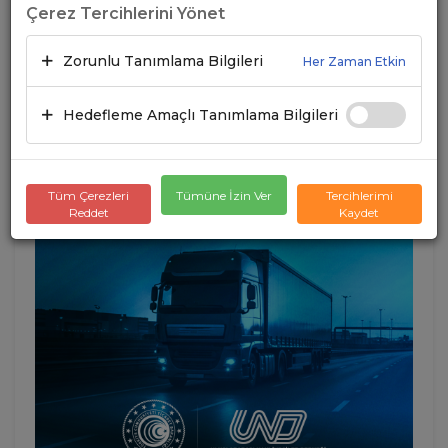
Çerez Tercihlerini Yönet
Zorunlu Tanımlama Bilgileri
Her Zaman Etkin
Hedefleme Amaçlı Tanımlama Bilgileri
Tüm Çerezleri
Tümüne İzin Ver
Tercihlerimi
Reddet
Kaydet