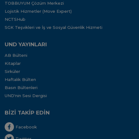
TOBBUYUM Çözüm Merkezi
Lojistik Hizmetler (Move Expert)
NCTSHub
SGK Teşvikleri ve İş ve Sosyal Güvenlik Hizmeti
UND YAYINLARI
AB Bülteni
Kitaplar
Sirküler
Haftalık Bülten
Basın Bültenleri
UND'nin Sesi Dergisi
BİZİ TAKİP EDİN
Facebook
Twitter