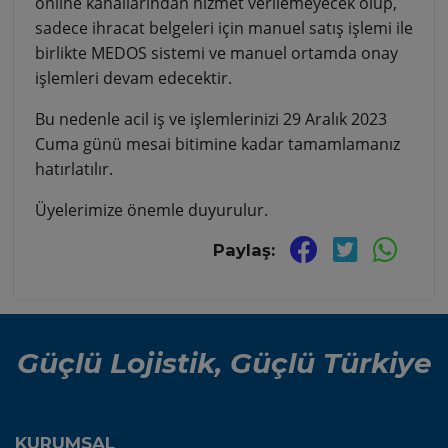
online kanallarından hizmet verilemeyecek olup,
sadece ihracat belgeleri için manuel satış işlemi ile
birlikte MEDOS sistemi ve manuel ortamda onay
işlemleri devam edecektir.
Bu nedenle acil iş ve işlemlerinizi 29 Aralık 2023
Cuma günü mesai bitimine kadar tamamlamanız
hatırlatılır.
Üyelerimize önemle duyurulur.
Paylaş:
Güçlü Lojistik, Güçlü Türkiye
KURUMSAL