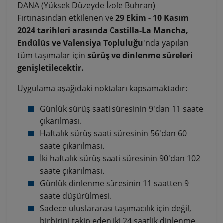
DANA (Yüksek Düzeyde İzole Buhran)
Fırtınasından etkilenen ve
29 Ekim - 10 Kasım
2024 tarihleri arasında Castilla-La Mancha,
Endülüs ve Valensiya Topluluğu
'nda yapılan
tüm taşımalar için
sürüş ve dinlenme süreleri
genişletilecektir.
Uygulama aşağıdaki noktaları kapsamaktadır:
Günlük sürüş saati süresinin 9'dan 11 saate
çıkarılması.
Haftalık sürüş saati süresinin 56'dan 60
saate çıkarılması.
İki haftalık sürüş saati süresinin 90'dan 102
saate çıkarılması.
Günlük dinlenme süresinin 11 saatten 9
saate düşürülmesi.
Sadece uluslararası taşımacılık için değil,
birbirini takip eden iki 24 saatlik dinlenme