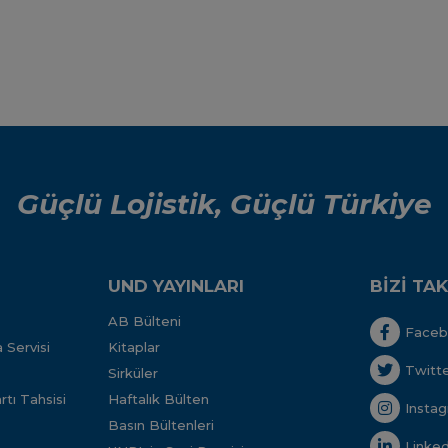
Güçlü Lojistik, Güçlü Türkiye
UND YAYINLARI
BİZİ TAK
AB Bülteni
Face
 Servisi
Kitaplar
Twitt
Sirküler
tı Tahsisi
Haftalık Bülten
Insta
Basın Bültenleri
Linked