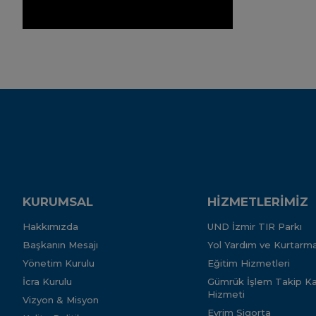
KURUMSAL
HİZMETLERİMİZ
Hakkımızda
UND İzmir TIR Parkı
Başkanın Mesajı
Yol Yardım ve Kurtarma
Yönetim Kurulu
Eğitim Hizmetleri
İcra Kurulu
Gümrük İşlem Takip Kar
Hizmeti
Vizyon & Misyon
Evrim Sigorta