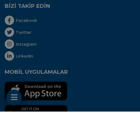
BİZİ TAKİP EDİN
Facebook
Twitter
Instagram
Linkedin
MOBİL UYGULAMALAR
Her hakkı saklıdır. Copyright © 2020 - Uluslararası