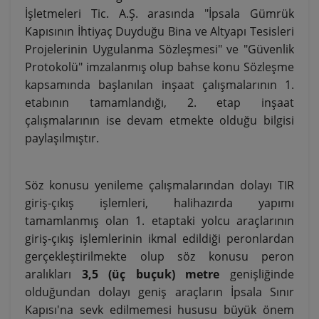
İşletmeleri Tic. A.Ş. arasında "İpsala Gümrük
Kapısının İhtiyaç Duyduğu Bina ve Altyapı Tesisleri
Projelerinin Uygulanma Sözleşmesi" ve "Güvenlik
Protokolü" imzalanmış olup bahse konu Sözleşme
kapsamında başlanılan inşaat çalışmalarının 1.
etabının tamamlandığı, 2. etap inşaat
çalışmalarının ise devam etmekte olduğu bilgisi
paylaşılmıştır.
Söz konusu yenileme çalışmalarından dolayı TIR
giriş-çıkış işlemleri, halihazırda yapımı
tamamlanmış olan 1. etaptaki yolcu araçlarının
giriş-çıkış işlemlerinin ikmal edildiği peronlardan
gerçekleştirilmekte olup söz konusu peron
aralıkları
3,5 (üç buçuk) metre
genişliğinde
olduğundan dolayı geniş araçların İpsala Sınır
Kapısı'na sevk edilmemesi hususu büyük önem