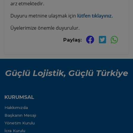
arz etmektedir.
Duyuru metnine ulaşmak için
lütfen tıklayınız.
Üyelerimize önemle duyurulur.
Paylaş:
Güçlü Lojistik, Güçlü Türkiye
KURUMSAL
Hakkımızda
Başkanın Mesajı
Yönetim Kurulu
İcra Kurulu