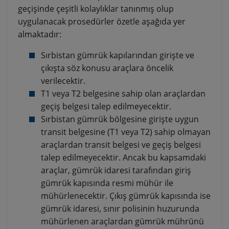
geçişinde çeşitli kolaylıklar tanınmış olup
uygulanacak prosedürler özetle aşağıda yer
almaktadır:
Sırbistan gümrük kapılarından girişte ve
çıkışta söz konusu araçlara öncelik
verilecektir.
T1 veya T2 belgesine sahip olan araçlardan
geçiş belgesi talep edilmeyecektir.
Sırbistan gümrük bölgesine girişte uygun
transit belgesine (T1 veya T2) sahip olmayan
araçlardan transit belgesi ve geçiş belgesi
talep edilmeyecektir. Ancak bu kapsamdaki
araçlar, gümrük idaresi tarafından giriş
gümrük kapısında resmi mühür ile
mühürlenecektir. Çıkış gümrük kapısında ise
gümrük idaresi, sınır polisinin huzurunda
mühürlenen araçlardan gümrük mührünü