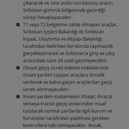
çıkaracak ve sınır polisi söz konusu aracın
Sırbistan gümrük bölgesinde geçirdiği
süreyi hesaplayacaktır.
T1 veya T2 belgesine sahip olmayan araçlar,
Sırbistan İçişleri Bakanlığı ile Sırbistan
İnşaat, Ulaştırma ve Altyapı Bakanlığı
tarafından belirtilen koridorda taşımacılık
gerçekleştirecek ve Sırbistan’a giriş ve çıkış
arasındaki süre 24 saati geçmeyecektir.
Otoyol geçiş ücreti ödeme noktalarında
insani yardım taşıyan araçlara öncelik
verilecek ve bahsi geçen araçlardan geçiş
ücreti alınmayacaktır.
İnsani yardım malzemeleri ithalat, ihracat
ve/veya transit geçiş izinlerinden muaf
tutularak normal şartlarda ilgili kurum ve
kuruluşlar tarafından yapılması gereken
kontrollere tabi olmayacaktır. Ancak,