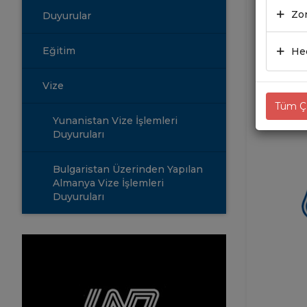
30.12
Zor
Duyurular
Eğitim
Hed
Vize
Tüm Çe
Yunanistan Vize İşlemleri
Duyuruları
Bulgaristan Üzerinden Yapılan
Almanya Vize İşlemleri
Duyuruları