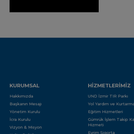
KURUMSAL
HİZMETLERİMİZ
Hakkımızda
UND İzmir TIR Parkı
Başkanın Mesajı
Yol Yardım ve Kurtarma
Yönetim Kurulu
Eğitim Hizmetleri
İcra Kurulu
Gümrük İşlem Takip Kar
Hizmeti
Vizyon & Misyon
Evrim Sigorta