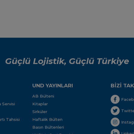
Güçlü Lojistik, Güçlü Türkiye
UND YAYINLARI
BİZİ TAK
AB Bülteni
Face
 Servisi
Kitaplar
Twitt
Sirküler
tı Tahsisi
Haftalık Bülten
Insta
Basın Bültenleri
Linked