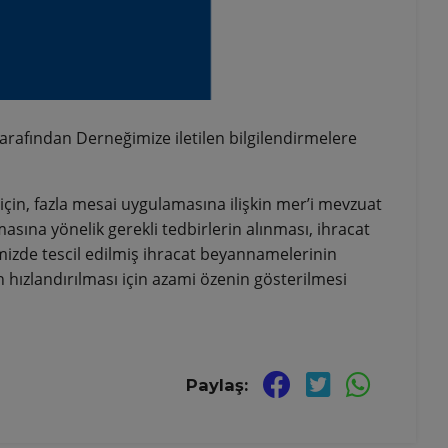
rafından Derneğimize iletilen bilgilendirmelere
için, fazla mesai uygulamasına ilişkin mer’i mevzuat
sına yönelik gerekli tedbirlerin alınması, ihracat
zde tescil edilmiş ihracat beyannamelerinin
hızlandırılması için azami özenin gösterilmesi
Paylaş: