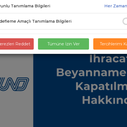
.2022
unlu Tanımlama Bilgileri
Her Zaman
efleme Amaçlı Tanımlama Bilgileri
rezleri Reddet
Tümüne İzin Ver
Tercihlerimi 