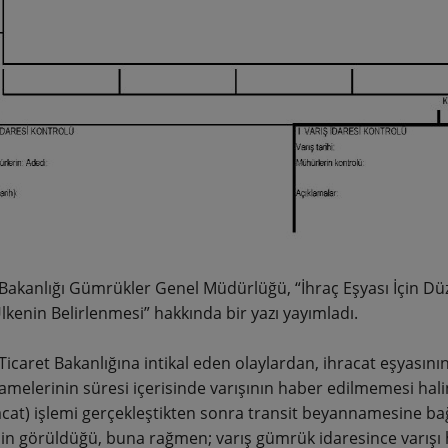
 Bakanlığı Gümrükler Genel Müdürlüğü, “İhraç Eşyası İçin Dü
Ülkenin Belirlenmesi” hakkında bir yazı yayımladı.
Ticaret Bakanlığına intikal eden olaylardan, ihracat eşyasının
melerinin süresi içerisinde varışının haber edilmemesi halind
ihracat) işlemi gerçekleştikten sonra transit beyannamesine 
nin görüldüğü, buna rağmen; varış gümrük idaresince varışı