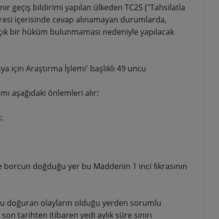
nır geçiş bildirimi yapılan ülkeden TC25 ("Tahsilatla
resi içerisinde cevap alınamayan durumlarda,
 açık bir hüküm bulunmaması nedeniyle yapılacak
a için Araştırma İşlemi' başlıklı 49 uncu
 aşağıdaki önlemleri alır:
;
 ve borcun doğduğu yer bu Maddenin 1 inci fıkrasının
cu doğuran olayların olduğu yerden sorumlu
 tarihten itibaren yedi aylık süre sınırı