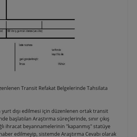
zenlenen Transit Refakat Belgelerinde Tahsilata
 yurt dışı edilmesi için düzenlenen ortak transit
e başlatılan Araştırma süreçlerinde, sınır çıkış
bağlı ihracat beyannamelerinin "kapanmış" statüye
 haber edilmeyip, sistemde Araştırma Cevabı olarak