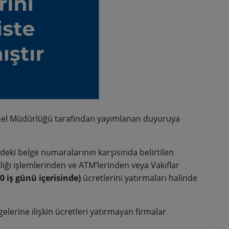
enel Müdürlüğü tarafından yayımlanan duyuruya
edeki belge numaralarının karşısında belirtilen
ığı işlemlerinden ve ATM’lerinden veya Vakıflar
0 iş günü içerisinde)
ücretlerini yatırmaları halinde
elerine ilişkin ücretleri yatırmayan firmalar