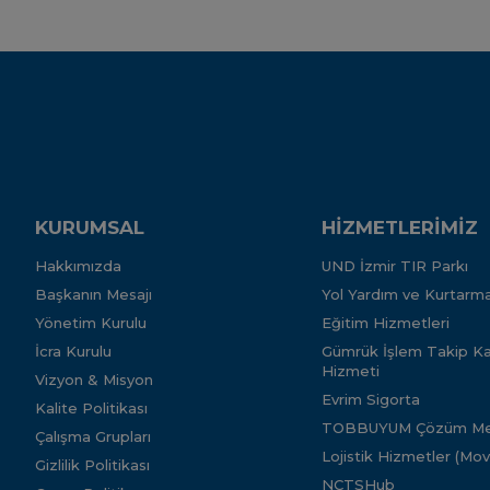
KURUMSAL
HİZMETLERİMİZ
Hakkımızda
UND İzmir TIR Parkı
Başkanın Mesajı
Yol Yardım ve Kurtarma
Yönetim Kurulu
Eğitim Hizmetleri
İcra Kurulu
Gümrük İşlem Takip Kar
Hizmeti
Vizyon & Misyon
Evrim Sigorta
Kalite Politikası
TOBBUYUM Çözüm Me
Çalışma Grupları
Lojistik Hizmetler (Mo
Gizlilik Politikası
NCTSHub