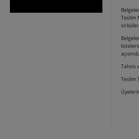
Belgeler
Teslim M
sirküler
Belgele
listeler
açısınd
Tahsis
Teslim 
Üyeleri