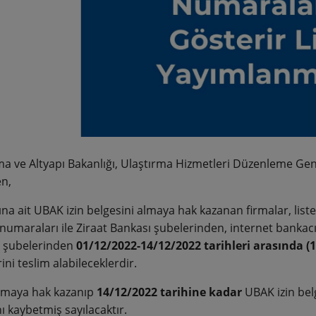
ma ve Altyapı Bakanlığı, Ulaştırma Hizmetleri Düzenleme G
en,
ına ait UBAK izin belgesini almaya hak kazanan firmalar, list
umaraları ile Ziraat Bankası şubelerinden, internet bankacıl
 şubelerinden
01/12/2022-14/12/2022 tarihleri arasında (1
ini teslim alabileceklerdir.
lmaya hak kazanıp
14/12/2022 tarihine kadar
UBAK izin belg
ı kaybetmiş sayılacaktır.