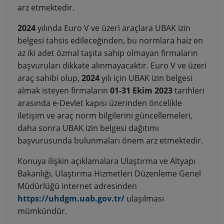
arz etmektedir.
2024
yılında Euro V ve üzeri araçlara UBAK izin
belgesi tahsis edileceğinden, bu normlara haiz en
az iki adet özmal taşıta sahip olmayan firmaların
başvuruları dikkate alınmayacaktır. Euro V ve üzeri
araç sahibi olup,
2024
yılı için UBAK izin belgesi
almak isteyen firmaların
01-31 Ekim 2023
tarihleri
arasında e-Devlet kapısı üzerinden öncelikle
iletişim ve araç norm bilgilerini güncellemeleri,
daha sonra UBAK izin belgesi dağıtımı
başvurusunda bulunmaları önem arz etmektedir.
Konuya ilişkin açıklamalara Ulaştırma ve Altyapı
Bakanlığı, Ulaştırma Hizmetleri Düzenleme Genel
Müdürlüğü internet adresinden
https://uhdgm.uab.gov.tr/
ulaşılması
mümkündür.