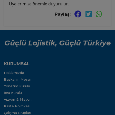
Üyelerimize önemle duyurulur.
Paylaş:
Güçlü Lojistik, Güçlü Türkiye
KURUMSAL
Hakkımızda
Başkanın Mesajı
Yönetim Kurulu
İcra Kurulu
Vizyon & Misyon
Kalite Politikası
Çalışma Grupları