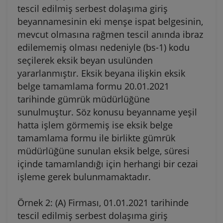
tescil edilmiş serbest dolaşıma giriş
beyannamesinin eki menşe ispat belgesinin,
mevcut olmasına rağmen tescil anında ibraz
edilememiş olması nedeniyle (bs-1) kodu
seçilerek eksik beyan usulünden
yararlanmıştır. Eksik beyana ilişkin eksik
belge tamamlama formu 20.01.2021
tarihinde gümrük müdürlüğüne
sunulmuştur. Söz konusu beyanname yeşil
hatta işlem görmemiş ise eksik belge
tamamlama formu ile birlikte gümrük
müdürlüğüne sunulan eksik belge, süresi
içinde tamamlandığı için herhangi bir cezai
işleme gerek bulunmamaktadır.
Örnek 2: (A) Firması, 01.01.2021 tarihinde
tescil edilmiş serbest dolaşıma giriş