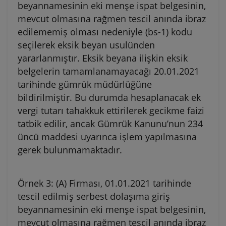
beyannamesinin eki menşe ispat belgesinin,
mevcut olmasına rağmen tescil anında ibraz
edilememiş olması nedeniyle (bs-1) kodu
seçilerek eksik beyan usulünden
yararlanmıştır. Eksik beyana ilişkin eksik
belgelerin tamamlanamayacağı 20.01.2021
tarihinde gümrük müdürlüğüne
bildirilmiştir. Bu durumda hesaplanacak ek
vergi tutarı tahakkuk ettirilerek gecikme faizi
tatbik edilir, ancak Gümrük Kanunu’nun 234
üncü maddesi uyarınca işlem yapılmasına
gerek bulunmamaktadır.
Örnek 3: (A) Firması, 01.01.2021 tarihinde
tescil edilmiş serbest dolaşıma giriş
beyannamesinin eki menşe ispat belgesinin,
mevcut olmasına rağmen tescil anında ibraz