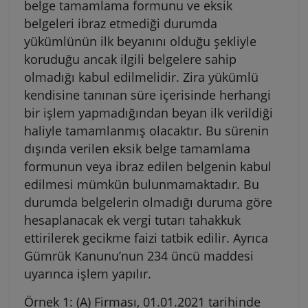
belge tamamlama formunu ve eksik
belgeleri ibraz etmediği durumda
yükümlünün ilk beyanını olduğu şekliyle
koruduğu ancak ilgili belgelere sahip
olmadığı kabul edilmelidir. Zira yükümlü
kendisine tanınan süre içerisinde herhangi
bir işlem yapmadığından beyan ilk verildiği
haliyle tamamlanmış olacaktır. Bu sürenin
dışında verilen eksik belge tamamlama
formunun veya ibraz edilen belgenin kabul
edilmesi mümkün bulunmamaktadır. Bu
durumda belgelerin olmadığı duruma göre
hesaplanacak ek vergi tutarı tahakkuk
ettirilerek gecikme faizi tatbik edilir. Ayrıca
Gümrük Kanunu’nun 234 üncü maddesi
uyarınca işlem yapılır.
Örnek 1: (A) Firması, 01.01.2021 tarihinde