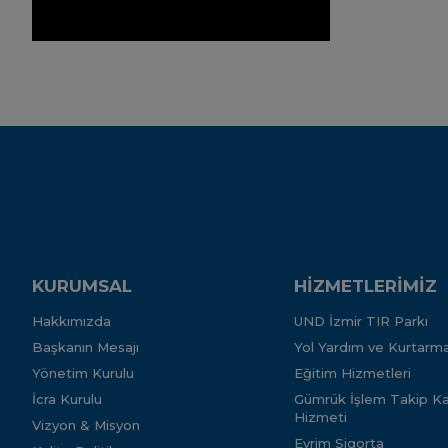
KURUMSAL
HİZMETLERİMİZ
Hakkımızda
UND İzmir TIR Parkı
Başkanın Mesajı
Yol Yardım ve Kurtarma
Yönetim Kurulu
Eğitim Hizmetleri
İcra Kurulu
Gümrük İşlem Takip Kar
Hizmeti
Vizyon & Misyon
Evrim Sigorta