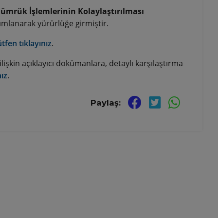
ümrük İşlemlerinin Kolaylaştırılması
ımlanarak yürürlüğe girmiştir.
ütfen tıklayınız
.
lişkin açıklayıcı dokümanlara, detaylı karşılaştırma
nız
.
Paylaş: