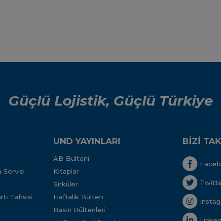
Güçlü Lojistik, Güçlü Türkiye
UND YAYINLARI
BİZİ TAK
AB Bülteni
Face
 Servisi
Kitaplar
Twitt
Sirküler
tı Tahsisi
Haftalık Bülten
Insta
Basın Bültenleri
Linked