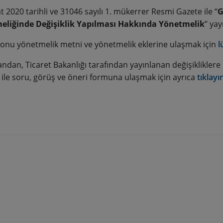
 2020 tarihli ve 31046 sayılı 1. mükerrer Resmi Gazete ile “
G
eliğinde Değişiklik Yapılması Hakkında Yönetmelik
” yay
onu yönetmelik metni ve yönetmelik eklerine ulaşmak için
l
ndan, Ticaret Bakanlığı tarafından yayınlanan değişikliklere i
 ile soru, görüş ve öneri formuna ulaşmak için ayrıca
tıklayı