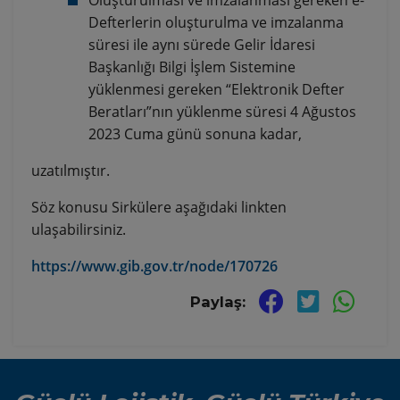
Oluşturulması ve imzalanması gereken e-
Defterlerin oluşturulma ve imzalanma
süresi ile aynı sürede Gelir İdaresi
Başkanlığı Bilgi İşlem Sistemine
yüklenmesi gereken “Elektronik Defter
Beratları”nın yüklenme süresi 4 Ağustos
2023 Cuma günü sonuna kadar,
uzatılmıştır.
Söz konusu Sirkülere aşağıdaki linkten
ulaşabilirsiniz.
https://www.gib.gov.tr/node/170726
Paylaş: