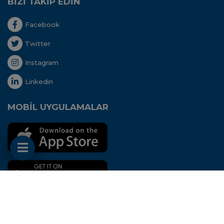
BİZİ TAKİP EDİN
Facebook
Twitter
Instagram
Linkedin
MOBİL UYGULAMALAR
Her hakkı saklıdır. Copyright © 2020 - Uluslararası
Nakliyeciler Derneği