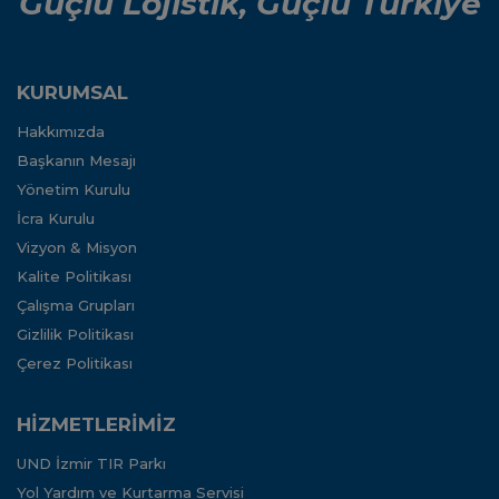
Güçlü Lojistik, Güçlü Türkiye
KURUMSAL
Hakkımızda
Başkanın Mesajı
Yönetim Kurulu
İcra Kurulu
Vizyon & Misyon
Kalite Politikası
Çalışma Grupları
Gizlilik Politikası
Çerez Politikası
HİZMETLERİMİZ
UND İzmir TIR Parkı
Yol Yardım ve Kurtarma Servisi