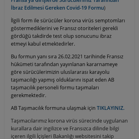
Fransa'ya Girişlerde Sürücülerimiz Tarafından
İbraz Edilmesi Gereken Covid-19 Formu
)
İlgili form ile sürücüler korona virüs semptomları
göstermediklerini ve Fransız otoriteleri gerekli
gördüğü takdirde test olup sonucunu ibraz
etmeyi kabul etmektedirler.
Bu formun yanı sıra 26.02.2021 tarihinde Fransız
hükümeti tarafından yayınlanan kararnameye
göre sürücülerimizin uluslararası karayolu
taşımacılığı yapmış olduklarını ispat eden AB
taşımacılık personeli formu taşımaları
gerekmektedir.
AB Taşımacılık formuna ulaşmak için
TIKLAYINIZ.
Taşımacılarımız korona virüs sürecinde uygulanan
kurallara dair ingilizce ve Fransızca dilinde bilgi
içeren ilgili İçişleri Bakanlığı websitesini takip