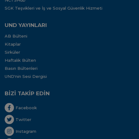
NCTSHub
SGK Teşvikleri ve İş ve Sosyal Güvenlik Hizmeti
UND YAYINLARI
AB Bülteni
Kitaplar
Sirküler
Haftalık Bülten
Basın Bültenleri
UND'nin Sesi Dergisi
BİZİ TAKİP EDİN
Facebook
Twitter
Instagram