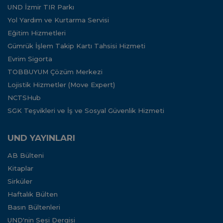
UND İzmir TIR Parkı
Yol Yardım ve Kurtarma Servisi
Eğitim Hizmetleri
Gümrük İşlem Takip Kartı Tahsisi Hizmeti
Evrim Sigorta
TOBBUYUM Çözüm Merkezi
Lojistik Hizmetler (Move Expert)
NCTSHub
SGK Teşvikleri ve İş ve Sosyal Güvenlik Hizmeti
UND YAYINLARI
AB Bülteni
Kitaplar
Sirküler
Haftalık Bülten
Basın Bültenleri
UND'nin Sesi Dergisi