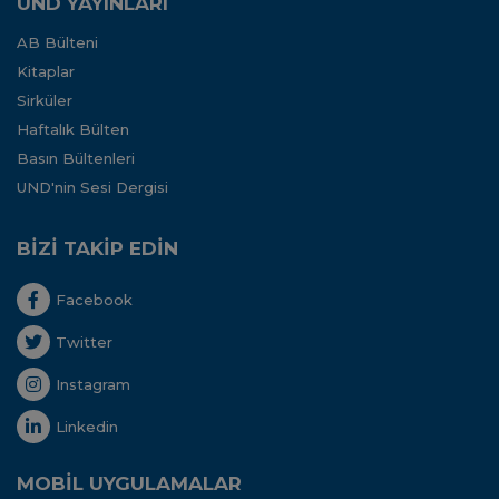
UND YAYINLARI
AB Bülteni
Kitaplar
Sirküler
Haftalık Bülten
Basın Bültenleri
UND'nin Sesi Dergisi
BİZİ TAKİP EDİN
Facebook
Twitter
Instagram
Linkedin
MOBİL UYGULAMALAR