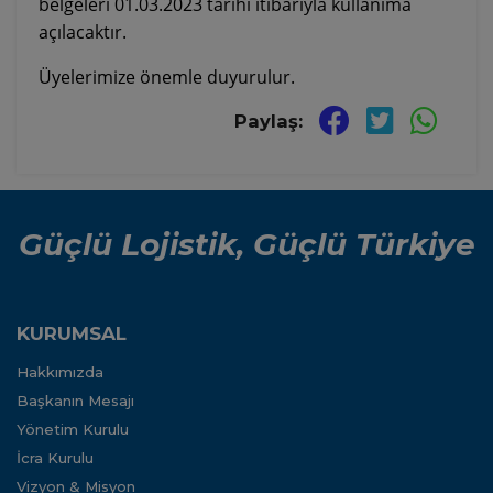
belgeleri 01.03.2023 tarihi itibarıyla kullanıma
açılacaktır.
Üyelerimize önemle duyurulur.
Paylaş:
Güçlü Lojistik, Güçlü Türkiye
KURUMSAL
Hakkımızda
Başkanın Mesajı
Yönetim Kurulu
İcra Kurulu
Vizyon & Misyon