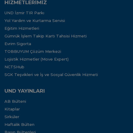
HİZMETLERİMİZ
UND İzmir TIR Parkı
Yol Yardım ve Kurtarma Servisi
Eğitim Hizmetleri
Gümrük İşlem Takip Kartı Tahsisi Hizmeti
Evrim Sigorta
TOBBUYUM Çözüm Merkezi
Lojistik Hizmetler (Move Expert)
NCTSHub
SGK Teşvikleri ve İş ve Sosyal Güvenlik Hizmeti
UND YAYINLARI
AB Bülteni
Kitaplar
Sirküler
Haftalık Bülten
Basın Bültenleri