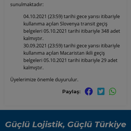
sunulmaktadır:
04.10.2021
(23:59)
tarihi gece yarısı itibariyle
kullanıma açılan Slovenya transit geçiş
belgeleri 05.10.2021 tarihi itibariyle 348 adet
kalmıştır.
30.09.2021
(23:59)
tarihi gece yarısı itibariyle
kullanıma açılan
Macaristan ikili geçiş
belgeleri
05
.10.2021 tarihi itibariyle 29 adet
kalmıştır.
Üyelerimize önemle duyurulur.
Paylaş:
Güçlü Lojistik, Güçlü Türkiye