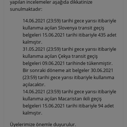
yapılan incelemeler aşağıda dikkatinize
sunulmaktadır:
14.06.2021 (23:59)
tarihi gece yarısı itibariyle
kullanıma açılan Slovenya transit geçiş
belgeleri 15.06.2021 tarihi itibariyle 435 adet
kalmıştır.
31.05.2021 (23:59)
tarihi gece yarısı itibariyle
kullanıma açılan Çekya transit geçiş
belgeleri 09.06.2021 tarihinde tükenmiştir.
Bir sonraki döneme ait belgeler 30.06.2021
(23:59) tarihi gece yarısı itibariyle kullanıma
açılacaktır.
14.06.2021 (23:59)
tarihi gece yarısı itibariyle
kullanıma açılan
Macaristan ikili geçiş
belgeleri
15
.06.2021
tarihi itibariyle 94 adet
kalmıştır.
Üyelerimize önemle duyurulur.