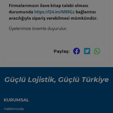
Firmalarımızın ilave kitap talebi olması
durumunda
https://l24.im/M89Gz
bağlantısı
aracılığıyla sipariş verebilmesi mümkündür.
Üyelerimize önemle duyurulur.
Paylaş:
Güçlü Lojistik, Güçlü Türkiye
KURUMSAL
Hakkımızda