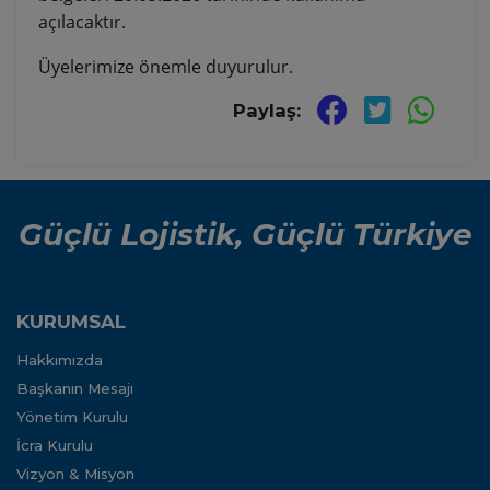
açılacaktır.
Üyelerimize önemle duyurulur.
Paylaş:
Güçlü Lojistik, Güçlü Türkiye
KURUMSAL
Hakkımızda
Başkanın Mesajı
Yönetim Kurulu
İcra Kurulu
Vizyon & Misyon