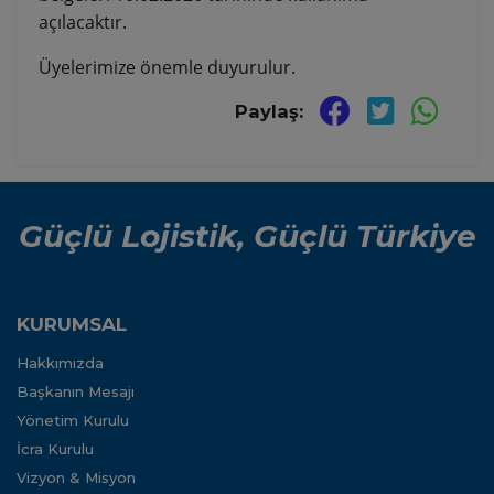
açılacaktır.
Üyelerimize önemle duyurulur.
Paylaş:
Güçlü Lojistik, Güçlü Türkiye
KURUMSAL
Hakkımızda
Başkanın Mesajı
Yönetim Kurulu
İcra Kurulu
Vizyon & Misyon