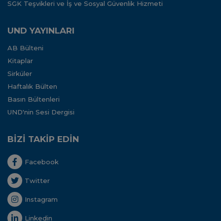
SGK Teşvikleri ve İş ve Sosyal Güvenlik Hizmeti
UND YAYINLARI
AB Bülteni
Kitaplar
Sirküler
Haftalık Bülten
Basın Bültenleri
UND'nin Sesi Dergisi
BİZİ TAKİP EDİN
Facebook
Twitter
Instagram
Linkedin