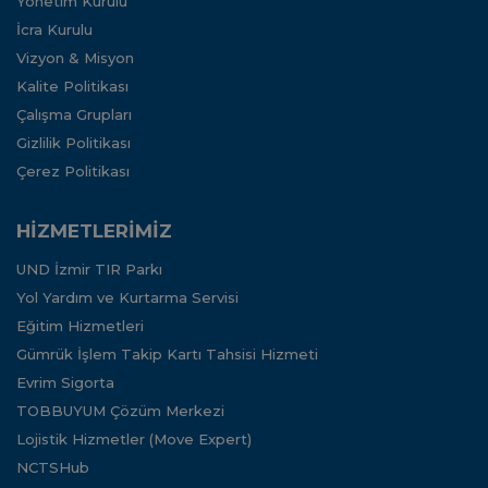
Yönetim Kurulu
İcra Kurulu
Vizyon & Misyon
Kalite Politikası
Çalışma Grupları
Gizlilik Politikası
Çerez Politikası
HİZMETLERİMİZ
UND İzmir TIR Parkı
Yol Yardım ve Kurtarma Servisi
Eğitim Hizmetleri
Gümrük İşlem Takip Kartı Tahsisi Hizmeti
Evrim Sigorta
TOBBUYUM Çözüm Merkezi
Lojistik Hizmetler (Move Expert)
NCTSHub