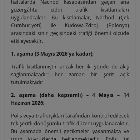
haftalarda Nachod kasabasından geçen ana
güzergâhta ciddi trafik kısıtlamaları
uygulanacaktır. Bu kısıtlamalar, Nachod (Çek
Cumhuriyeti) ile Kudowa-Zdroj (Polonya)
arasındaki sınır geçişindeki trafiği önemli ölçüde
etkileyecektir.
1. aşama (3 Mayıs 2026'ya kadar):
Trafik kısıtlanmıştır ancak her iki yönde de akış
sağlanmaktadır; her zaman bir şerit açık
tutulmaktadır.
2. aşama (daha kapsamlı) – 4 Mayıs – 14
Haziran 2026:
Polis veya trafik ışıkları tarafından kontrol edilecek
tek şeritli dönüşümlü trafik düzeni uygulanacaktır.
Bu aşamada önemli gecikmeler yaşanmakta ve
uzun kuyruklarda beklenmektedir. Polis, tır