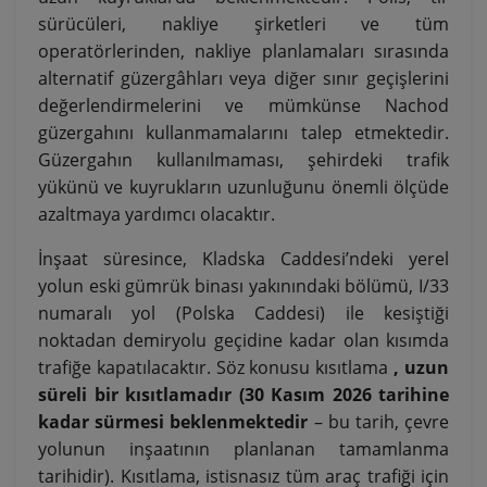
sürücüleri, nakliye şirketleri ve tüm
operatörlerinden, nakliye planlamaları sırasında
alternatif güzergâhları veya diğer sınır geçişlerini
değerlendirmelerini ve mümkünse Nachod
güzergahını kullanmamalarını talep etmektedir.
Güzergahın kullanılmaması, şehirdeki trafik
yükünü ve kuyrukların uzunluğunu önemli ölçüde
azaltmaya yardımcı olacaktır.
İnşaat süresince, Kladska Caddesi’ndeki yerel
yolun eski gümrük binası yakınındaki bölümü, I/33
numaralı yol (Polska Caddesi) ile kesiştiği
noktadan demiryolu geçidine kadar olan kısımda
trafiğe kapatılacaktır. Söz konusu kısıtlama
, uzun
süreli bir kısıtlamadır (30 Kasım 2026 tarihine
kadar sürmesi beklenmektedir
– bu tarih, çevre
yolunun inşaatının planlanan tamamlanma
tarihidir). Kısıtlama, istisnasız tüm araç trafiği için