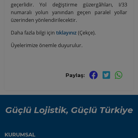
geçerlidir. Yol değiştirme güzergâhları, I/33
numaralı yolun yanından geçen paralel yollar
üzerinden yönlendirilecektir.
Daha fazla bilgi için
tıklayınız
(Çekçe).
Üyelerimize önemle duyurulur.
Paylaş:
Güçlü Lojistik, Güçlü Türkiye
KURUMSAL