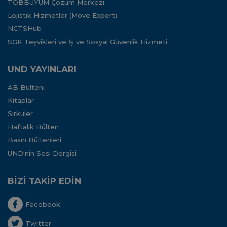
TOBBUYUM Çözüm Merkezi
Lojistik Hizmetler (Move Expert)
NCTSHub
SGK Teşvikleri ve İş ve Sosyal Güvenlik Hizmeti
UND YAYINLARI
AB Bülteni
Kitaplar
Sirküler
Haftalık Bülten
Basın Bültenleri
UND'nin Sesi Dergisi
BİZİ TAKİP EDİN
Facebook
Twitter