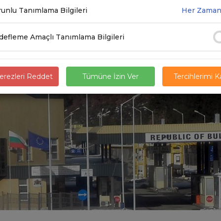
unlu Tanımlama Bilgileri
Her Zaman
7.2020
efleme Amaçlı Tanımlama Bilgileri
rezleri Reddet
Tümüne İzin Ver
Tercihlerimi 