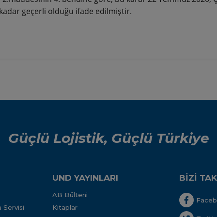
kadar geçerli olduğu ifade edilmiştir.
Güçlü Lojistik, Güçlü Türkiye
UND YAYINLARI
BİZİ TAK
AB Bülteni
Face
 Servisi
Kitaplar