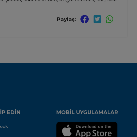
Paylaş:
İP EDİN
MOBİL UYGULAMALAR
book