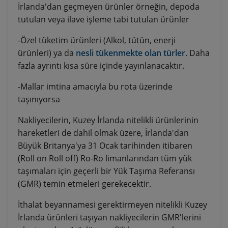
İrlanda'dan geçmeyen ürünler örneğin, depoda
tutulan veya ilave işleme tabi tutulan ürünler
-Özel tüketim ürünleri (Alkol, tütün, enerji
ürünleri) ya da
nesli tükenmekte olan türler
. Daha
fazla ayrıntı kısa süre içinde yayınlanacaktır.
-Mallar imtina amacıyla bu rota üzerinde
taşınıyorsa
Nakliyecilerin, Kuzey İrlanda nitelikli ürünlerinin
hareketleri de dahil olmak üzere, İrlanda'dan
Büyük Britanya'ya 31 Ocak tarihinden itibaren
(Roll on Roll off) Ro-Ro limanlarından tüm yük
taşımaları için geçerli bir Yük Taşıma Referansı
(GMR) temin etmeleri gerekecektir.
İthalat beyannamesi gerektirmeyen nitelikli Kuzey
İrlanda ürünleri taşıyan nakliyecilerin GMR'lerini