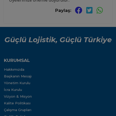
Üyelerimize önemle duyurulur.
Paylaş:
Güçlü Lojistik, Güçlü Türkiye
KURUMSAL
Hakkımızda
Başkanın Mesajı
Yönetim Kurulu
İcra Kurulu
Vizyon & Misyon
Kalite Politikası
Çalışma Grupları