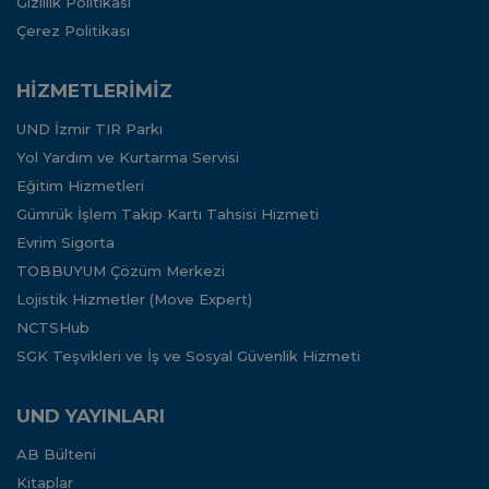
Gizlilik Politikası
Çerez Politikası
HİZMETLERİMİZ
UND İzmir TIR Parkı
Yol Yardım ve Kurtarma Servisi
Eğitim Hizmetleri
Gümrük İşlem Takip Kartı Tahsisi Hizmeti
Evrim Sigorta
TOBBUYUM Çözüm Merkezi
Lojistik Hizmetler (Move Expert)
NCTSHub
SGK Teşvikleri ve İş ve Sosyal Güvenlik Hizmeti
UND YAYINLARI
AB Bülteni
Kitaplar