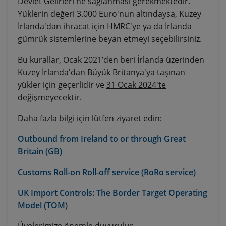
Devlet Gelirleri'ne sağlanması gerekmektedir.
Yüklerin değeri 3.000 Euro'nun altındaysa, Kuzey
İrlanda'dan ihracat için HMRC'ye ya da İrlanda
gümrük sistemlerine beyan etmeyi seçebilirsiniz.
Bu kurallar, Ocak 2021’den beri İrlanda üzerinden
Kuzey İrlanda'dan Büyük Britanya'ya taşınan
yükler için geçerlidir ve
31 Ocak 2024'te
değişmeyecektir.
Daha fazla bilgi için lütfen ziyaret edin:
Outbound from Ireland to or through Great
Britain (GB)
Customs Roll-on Roll-off service (RoRo service)
UK Import Controls: The Border Target Operating
Model (TOM)