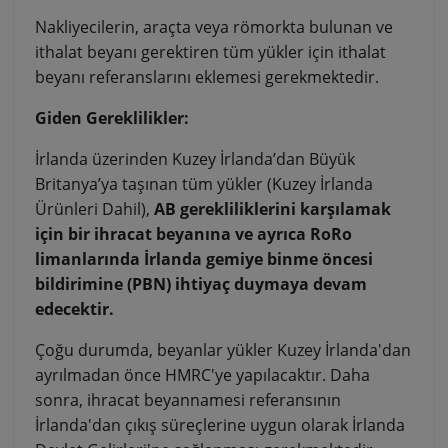
Nakliyecilerin, araçta veya römorkta bulunan ve
ithalat beyanı gerektiren tüm yükler için ithalat
beyanı referanslarını eklemesi gerekmektedir.
Giden Gereklilikler:
İrlanda üzerinden Kuzey İrlanda’dan Büyük
Britanya’ya taşınan tüm yükler (Kuzey İrlanda
Ürünleri Dahil),
AB gerekliliklerini karşılamak
için bir ihracat beyanına ve ayrıca RoRo
limanlarında İrlanda gemiye binme öncesi
bildirimine (PBN) ihtiyaç duymaya devam
edecektir.
Çoğu durumda, beyanlar yükler Kuzey İrlanda'dan
ayrılmadan önce HMRC'ye yapılacaktır. Daha
sonra, ihracat beyannamesi referansının
İrlanda'dan çıkış süreçlerine uygun olarak İrlanda