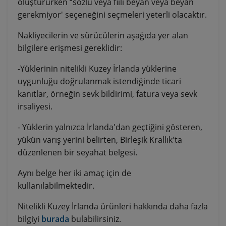
oluştururken “sözlü veya fiili beyan veya beyan
gerekmiyor' seçeneğini seçmeleri yeterli olacaktır.
Nakliyecilerin ve sürücülerin aşağıda yer alan
bilgilere erişmesi gereklidir:
-Yüklerinin nitelikli Kuzey İrlanda yüklerine
uygunluğu doğrulanmak istendiğinde ticari
kanıtlar, örneğin sevk bildirimi, fatura veya sevk
irsaliyesi.
- Yüklerin yalnızca İrlanda'dan geçtiğini gösteren,
yükün varış yerini belirten, Birleşik Krallık'ta
düzenlenen bir seyahat belgesi.
Aynı belge her iki amaç için de
kullanılabilmektedir.
Nitelikli Kuzey İrlanda ürünleri hakkında daha fazla
bilgiyi
burada
bulabilirsiniz.