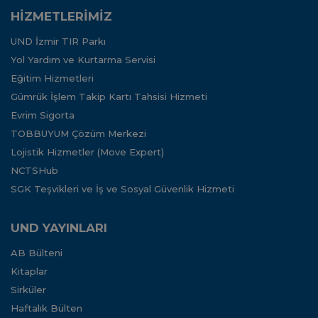
HİZMETLERİMİZ
UND İzmir TIR Parkı
Yol Yardım ve Kurtarma Servisi
Eğitim Hizmetleri
Gümrük İşlem Takip Kartı Tahsisi Hizmeti
Evrim Sigorta
TOBBUYUM Çözüm Merkezi
Lojistik Hizmetler (Move Expert)
NCTSHub
SGK Teşvikleri ve İş ve Sosyal Güvenlik Hizmeti
UND YAYINLARI
AB Bülteni
Kitaplar
Sirküler
Haftalık Bülten