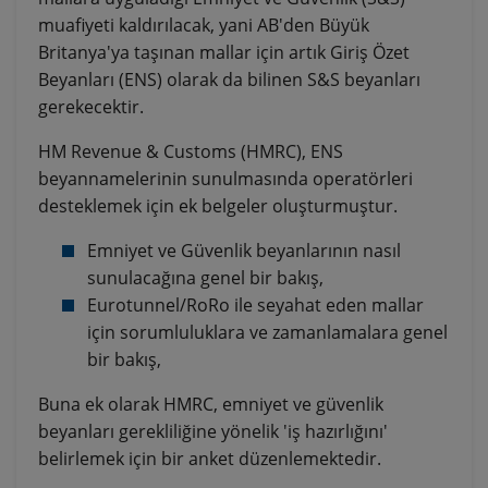
muafiyeti kaldırılacak, yani AB'den Büyük
Britanya'ya taşınan mallar için artık Giriş Özet
Beyanları (ENS) olarak da bilinen S&S beyanları
gerekecektir.
HM Revenue & Customs (HMRC), ENS
beyannamelerinin sunulmasında operatörleri
desteklemek için ek belgeler oluşturmuştur.
Emniyet ve Güvenlik beyanlarının nasıl
sunulacağına genel bir bakış,
Eurotunnel/RoRo ile seyahat eden mallar
için sorumluluklara ve zamanlamalara genel
bir bakış,
Buna ek olarak HMRC, emniyet ve güvenlik
beyanları gerekliliğine yönelik 'iş hazırlığını'
belirlemek için bir anket düzenlemektedir.