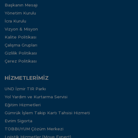
Başkanın Mesajı
Yönetim Kurulu
İcra Kurulu
Vizyon & Misyon
Kalite Politikası
Çalışma Grupları
Gizlilik Politikası
Çerez Politikası
HİZMETLERİMİZ
UND İzmir TIR Parkı
Yol Yardım ve Kurtarma Servisi
Eğitim Hizmetleri
Gümrük İşlem Takip Kartı Tahsisi Hizmeti
Evrim Sigorta
TOBBUYUM Çözüm Merkezi
Lojistik Hizmetler (Move Expert)