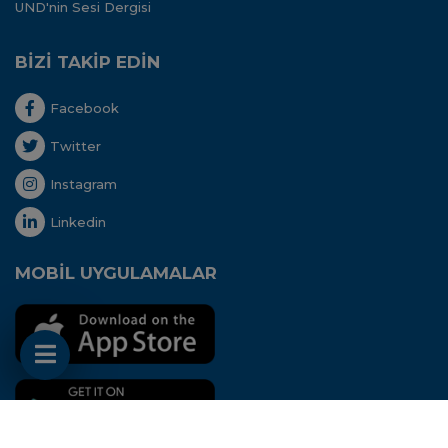
UND'nin Sesi Dergisi
BİZİ TAKİP EDİN
Facebook
Twitter
Instagram
Linkedin
MOBİL UYGULAMALAR