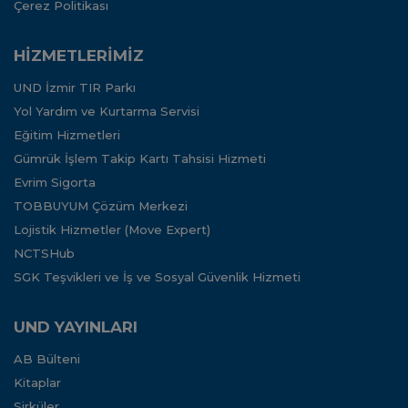
Çerez Politikası
HİZMETLERİMİZ
UND İzmir TIR Parkı
Yol Yardım ve Kurtarma Servisi
Eğitim Hizmetleri
Gümrük İşlem Takip Kartı Tahsisi Hizmeti
Evrim Sigorta
TOBBUYUM Çözüm Merkezi
Lojistik Hizmetler (Move Expert)
NCTSHub
SGK Teşvikleri ve İş ve Sosyal Güvenlik Hizmeti
UND YAYINLARI
AB Bülteni
Kitaplar
Sirküler