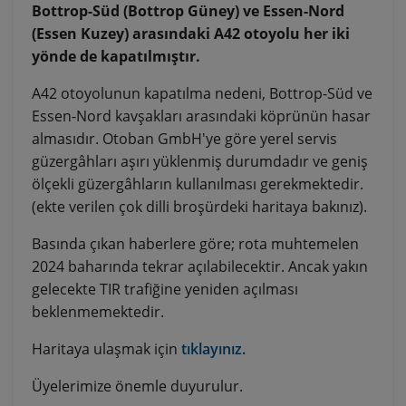
Bottrop-Süd (Bottrop Güney) ve Essen-Nord
(Essen Kuzey) arasındaki A42 otoyolu her iki
yönde de kapatılmıştır.
A42 otoyolunun kapatılma nedeni, Bottrop-Süd ve
Essen-Nord kavşakları arasındaki köprünün hasar
almasıdır. Otoban GmbH'ye göre yerel servis
güzergâhları aşırı yüklenmiş durumdadır ve geniş
ölçekli güzergâhların kullanılması gerekmektedir.
(ekte verilen çok dilli broşürdeki haritaya bakınız).
Basında çıkan haberlere göre; rota muhtemelen
2024 baharında tekrar açılabilecektir. Ancak yakın
gelecekte TIR trafiğine yeniden açılması
beklenmemektedir.
Haritaya ulaşmak için
tıklayınız.
Üyelerimize önemle duyurulur.