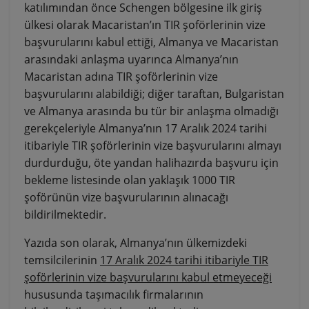
katılımından önce Schengen bölgesine ilk giriş
ülkesi olarak Macaristan’ın TIR şoförlerinin vize
başvurularını kabul ettiği, Almanya ve Macaristan
arasındaki anlaşma uyarınca Almanya’nın
Macaristan adına TIR şoförlerinin vize
başvurularını alabildiği; diğer taraftan, Bulgaristan
ve Almanya arasında bu tür bir anlaşma olmadığı
gerekçeleriyle Almanya’nın 17 Aralık 2024 tarihi
itibariyle TIR şoförlerinin vize başvurularını almayı
durdurduğu, öte yandan halihazırda başvuru için
bekleme listesinde olan yaklaşık 1000 TIR
şoförünün vize başvurularının alınacağı
bildirilmektedir.
Yazıda son olarak, Almanya’nın ülkemizdeki
temsilcilerinin
17 Aralık 2024 tarihi itibariyle TIR
şoförlerinin vize başvurularını kabul etmeyeceği
hususunda taşımacılık firmalarının