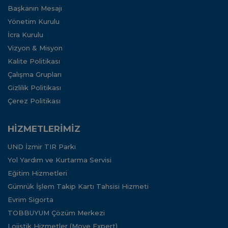
Başkanın Mesajı
Yönetim Kurulu
İcra Kurulu
Vizyon & Misyon
Kalite Politikası
Çalışma Grupları
Gizlilik Politikası
Çerez Politikası
HİZMETLERİMİZ
UND İzmir TIR Parkı
Yol Yardım ve Kurtarma Servisi
Eğitim Hizmetleri
Gümrük İşlem Takip Kartı Tahsisi Hizmeti
Evrim Sigorta
TOBBUYUM Çözüm Merkezi
Lojistik Hizmetler (Move Expert)