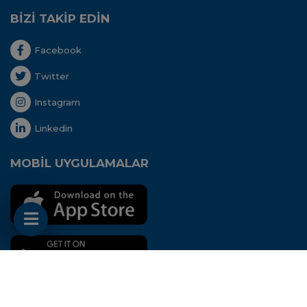
BİZİ TAKİP EDİN
Facebook
Twitter
Instagram
Linkedin
MOBİL UYGULAMALAR
Her hakkı saklıdır. Copyright © 2020 - Uluslararası