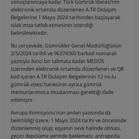
sonuçlanıncaya kadar Türk Gümrük İdaresi’nin
elektronik ortamda düzenlenen A.TR Dolaşım
Belgelerine 1 Mayıs 2024 tarihinden başlayarak
ıslak imza tatbik etmesinin istendiği
belirtilmektedir.
Bu çerçevede, Gümrükler Genel Müdürlüğünün
2/5/2024 tarihli ve 96374360 barkod numaralı
yazısıyla ikinci bir talimata kadar MEDOS
üzerinden elektronik ortamda düzenlenen ve QR
kod içeren A.TR Dolaşım Belgelerinin 12 no.lu
gümrük vizesi hanesinin ayrıca gümrük
memurlarımızca imzalanması gerektiği ifade
edilmiştir.
Avrupa Komisyonu’nun anılan yazısında da
belirtildiği üzere, 1 Mayıs 2024 tarihi ve öncesinde
düzenlenmiş olup; eşyanın sevk halinde olması,
geçici depolama yerinde beklemesi, antrepoda