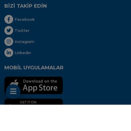
BİZİ TAKİP EDİN
Facebook
Twitter
Instagram
Linkedin
MOBİL UYGULAMALAR
Her hakkı saklıdır. Copyright © 2020 - Uluslararası