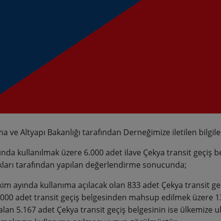
ma ve Altyapı Bakanlığı tarafından Derneğimize iletilen bilgi
lında kullanılmak üzere 6.000 adet ilave Çekya transit geçiş 
kları tarafından yapılan değerlendirme sonucunda;
kim ayında kullanıma açılacak olan 833 adet Çekya transit ge
.000 adet transit geçiş belgesinden mahsup edilmek üzere 13.
alan 5.167 adet Çekya transit geçiş belgesinin ise ülkemize