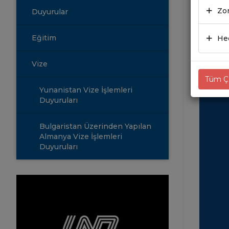
Zor
Duyurular
13.09
Eğitim
Hed
Vize
Tüm Çe
Yunanistan Vize İşlemleri
Duyuruları
Bulgaristan Üzerinden Yapılan
Almanya Vize İşlemleri
Duyuruları