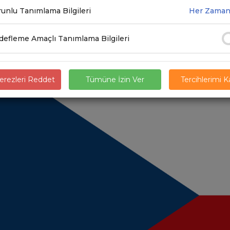
unlu Tanımlama Bilgileri
Her Zaman
.2021
efleme Amaçlı Tanımlama Bilgileri
rezleri Reddet
Tümüne İzin Ver
Tercihlerimi 