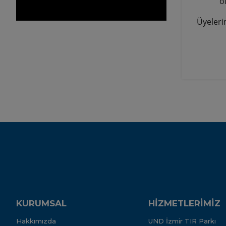
o
Üyeleri
KURUMSAL
HİZMETLERİMİZ
Hakkımızda
UND İzmir TIR Parkı