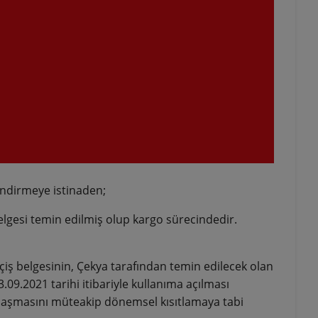
lendirmeye istinaden;
belgesi temin edilmiş olup kargo sürecindedir.
çiş belgesinin, Çekya tarafından temin edilecek olan
09.2021 tarihi itibariyle kullanıma açılması
 ulaşmasını müteakip dönemsel kısıtlamaya tabi