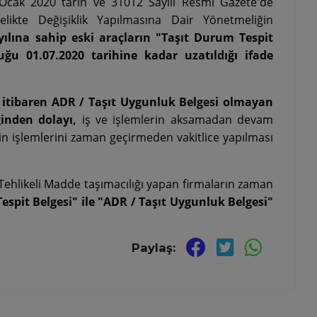
 Ocak 2020 tarih ve 31012 Sayılı Resmi Gazete'de
likte Değişiklik Yapılmasına Dair Yönetmeliğin
ılına sahip eski araçların "Taşıt Durum Tespit
ğu 01.07.2020 tarihine kadar uzatıldığı ifade
itibaren ADR / Taşıt Uygunluk Belgesi olmayan
inden dolayı,
iş ve işlemlerin aksamadan devam
in işlemlerini zaman geçirmeden vakitlice yapılması
/Tehlikeli Madde taşımacılığı yapan firmaların zaman
espit Belgesi" ile "ADR / Taşıt Uygunluk Belgesi"
Paylaş: