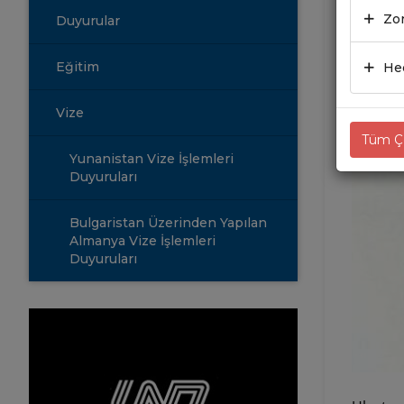
Zor
Duyurular
24.0
Eğitim
Hed
Vize
Tüm Çe
Yunanistan Vize İşlemleri
Duyuruları
Bulgaristan Üzerinden Yapılan
Almanya Vize İşlemleri
Duyuruları