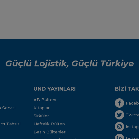
Güçlü Lojistik, Güçlü Türkiye
UND YAYINLARI
BİZİ TAK
AB Bülteni
Face
 Servisi
Kitaplar
Twitt
Sirküler
tı Tahsisi
Haftalık Bülten
Insta
Basın Bültenleri
Linked