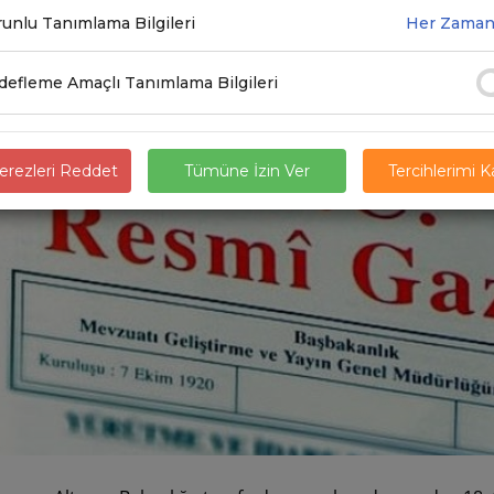
unlu Tanımlama Bilgileri
Her Zaman
1.2020
efleme Amaçlı Tanımlama Bilgileri
rezleri Reddet
Tümüne İzin Ver
Tercihlerimi 