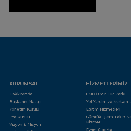
KURUMSAL
HİZMETLERİMİZ
Hakkımızda
UND İzmir TIR Parkı
Başkanın Mesajı
Yol Yardım ve Kurtarma
Yönetim Kurulu
Eğitim Hizmetleri
İcra Kurulu
Gümrük İşlem Takip Kar
Hizmeti
Vizyon & Misyon
Evrim Sigorta