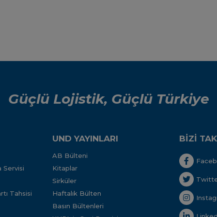
Güçlü Lojistik, Güçlü Türkiye
UND YAYINLARI
BİZİ TAK
AB Bülteni
Face
 Servisi
Kitaplar
Twitt
Sirküler
tı Tahsisi
Haftalık Bülten
Insta
Basın Bültenleri
Linked