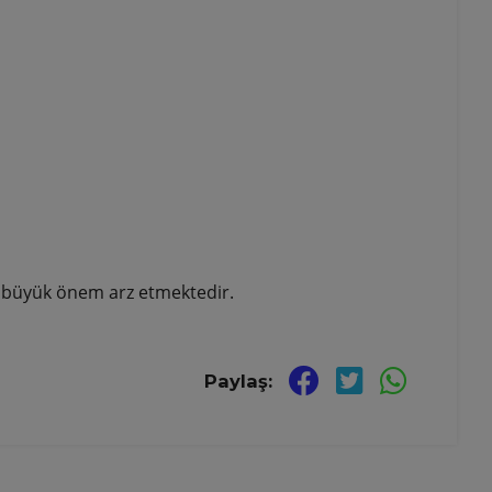
rı büyük önem arz etmektedir.
Paylaş: