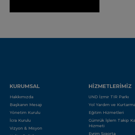
KURUMSAL
HİZMETLERİMİZ
Hakkımızda
UND İzmir TIR Parkı
Başkanın Mesajı
Yol Yardım ve Kurtarma
Yönetim Kurulu
Eğitim Hizmetleri
İcra Kurulu
Gümrük İşlem Takip Kar
Hizmeti
Vizyon & Misyon
Evrim Sigorta