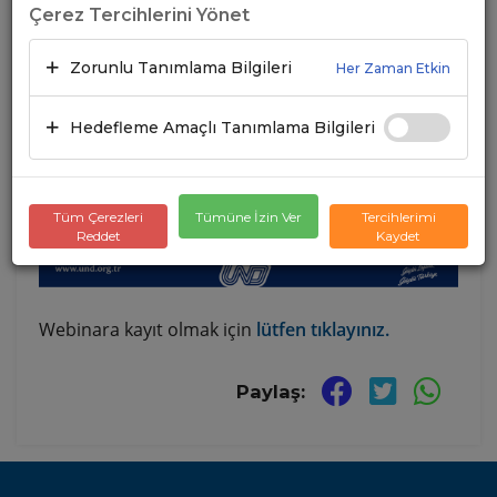
Çerez Tercihlerini Yönet
Zorunlu Tanımlama Bilgileri
Her Zaman Etkin
Hedefleme Amaçlı Tanımlama Bilgileri
Tüm Çerezleri
Tümüne İzin Ver
Tercihlerimi
Reddet
Kaydet
Webinara kayıt olmak için
lütfen tıklayınız.
Paylaş: