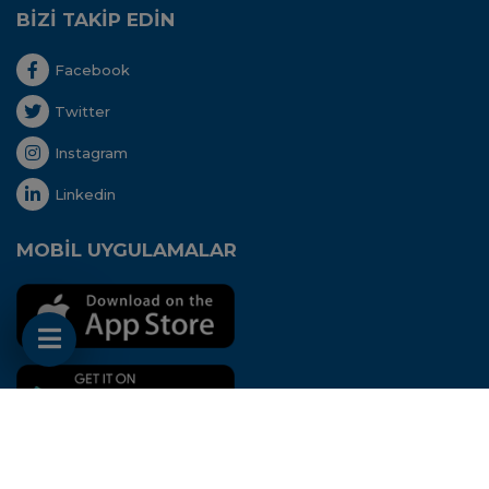
BİZİ TAKİP EDİN
Facebook
Twitter
Instagram
Linkedin
MOBİL UYGULAMALAR
Her hakkı saklıdır. Copyright © 2020 - Uluslararası