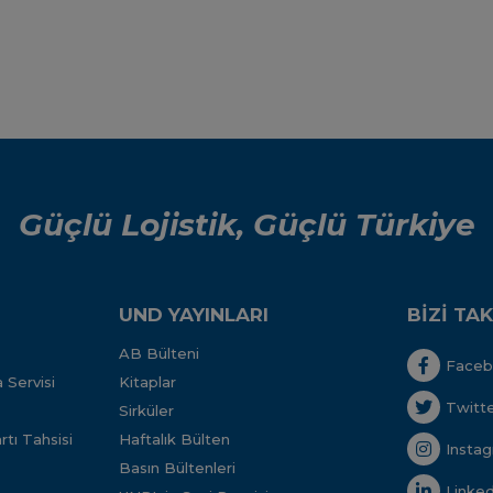
Güçlü Lojistik, Güçlü Türkiye
UND YAYINLARI
BİZİ TAK
AB Bülteni
Face
 Servisi
Kitaplar
Twitt
Sirküler
tı Tahsisi
Haftalık Bülten
Insta
Basın Bültenleri
Linked