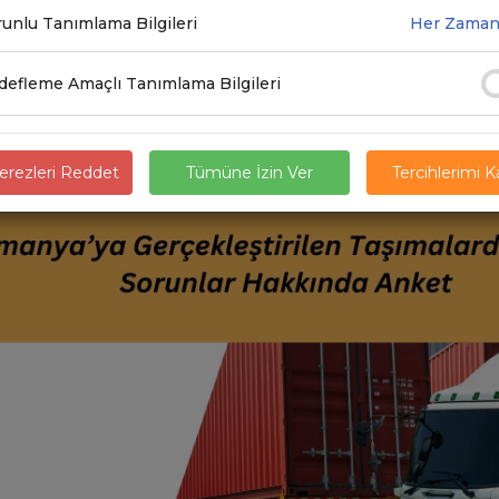
unlu Tanımlama Bilgileri
Her Zaman
9.2025
efleme Amaçlı Tanımlama Bilgileri
rezleri Reddet
Tümüne İzin Ver
Tercihlerimi 