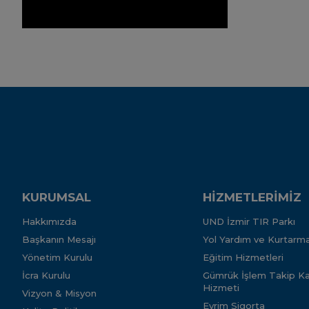
KURUMSAL
HİZMETLERİMİZ
Hakkımızda
UND İzmir TIR Parkı
Başkanın Mesajı
Yol Yardım ve Kurtarma
Yönetim Kurulu
Eğitim Hizmetleri
İcra Kurulu
Gümrük İşlem Takip Kar
Hizmeti
Vizyon & Misyon
Evrim Sigorta