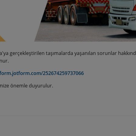
'ya gerçekleştirilen taşımalarda yaşanılan sorunlar hakkınd
nur.
/form.jotform.com/252674259737066
mize önemle duyurulur.