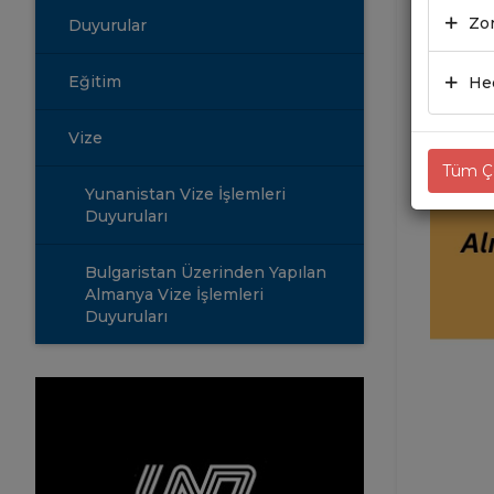
Zor
Duyurular
25.0
Eğitim
Hed
Vize
Tüm Çe
Yunanistan Vize İşlemleri
Duyuruları
Bulgaristan Üzerinden Yapılan
Almanya Vize İşlemleri
Duyuruları