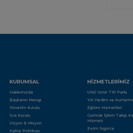
KURUMSAL
HİZMETLERİMİZ
Hakkımızda
UND İzmir TIR Parkı
Başkanın Mesajı
Yol Yardım ve Kurtarma
Yönetim Kurulu
Eğitim Hizmetleri
İcra Kurulu
Gümrük İşlem Takip Kar
Hizmeti
Vizyon & Misyon
Evrim Sigorta
Kalite Politikası