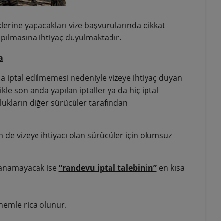
lerine yapacakları vize başvurularında dikkat
yapılmasına ihtiyaç duyulmaktadır.
a
 iptal edilmemesi nedeniyle vizeye ihtiyaç duyan
kle son anda yapılan iptaller ya da hiç iptal
kların diğer sürücüler tarafından
de vizeye ihtiyacı olan sürücüler için olumsuz
lanamayacak ise
“randevu iptal talebinin”
en kısa
nemle rica olunur.