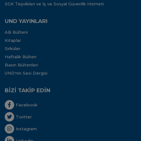
SGK Teşvikleri ve İş ve Sosyal Güvenlik Hizmeti
UND YAYINLARI
AB Bülteni
Kitaplar
Sirküler
Haftalık Bülten
Basın Bültenleri
UND'nin Sesi Dergisi
BİZİ TAKİP EDİN
Facebook
Twitter
Instagram
Linkedin