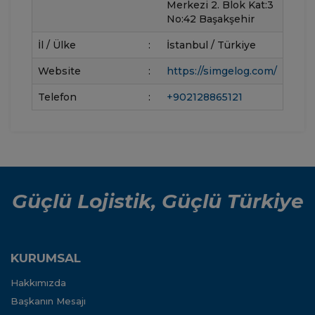
Merkezi 2. Blok Kat:3
No:42 Başakşehir
İl / Ülke
:
İstanbul / Türkiye
Website
:
https://simgelog.com/
Telefon
:
+902128865121
Güçlü Lojistik, Güçlü Türkiye
KURUMSAL
Hakkımızda
Başkanın Mesajı