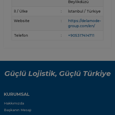
Beylikdüzü
İl / Ülke
:
İstanbul / Türkiye
Website
:
https://delamode-
group.com/en/
Telefon
:
+905317414711
Güçlü Lojistik, Güçlü Türkiye
KURUMSAL
Hakkımızda
Başkanın Mesajı