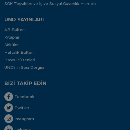
SGK Teşvikleri ve İş ve Sosyal Güvenlik Hizmeti
UND YAYINLARI
AB Bülteni
Kitaplar
Sirküler
Haftalık Bülten
Basın Bültenleri
UND'nin Sesi Dergisi
BİZİ TAKİP EDİN
Facebook
Twitter
Instagram
Linkedin