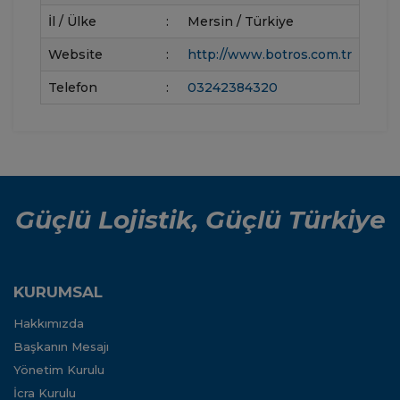
İl / Ülke
:
Mersin / Türkiye
Website
:
http://www.botros.com.tr
Telefon
:
03242384320
Güçlü Lojistik, Güçlü Türkiye
KURUMSAL
Hakkımızda
Başkanın Mesajı
Yönetim Kurulu
İcra Kurulu