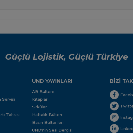
Güçlü Lojistik, Güçlü Türkiye
UND YAYINLARI
BİZİ TAK
AB Bülteni
Face
 Servisi
Kitaplar
Twitt
Sirküler
tı Tahsisi
Haftalık Bülten
Insta
Basın Bültenleri
Linked
UND'nin Sesi Dergisi