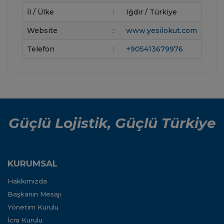
İl / Ülke
:
Iğdır / Türkiye
Website
:
www.yesilokut.com
Telefon
:
+905413679976
Güçlü Lojistik, Güçlü Türkiye
KURUMSAL
Hakkımızda
Başkanın Mesajı
Yönetim Kurulu
İcra Kurulu