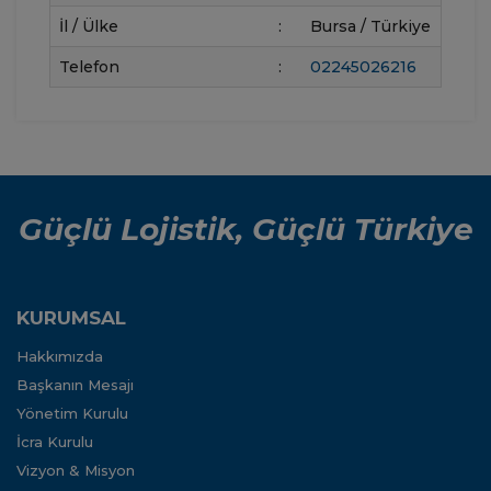
İl / Ülke
:
Bursa / Türkiye
Telefon
:
02245026216
Güçlü Lojistik, Güçlü Türkiye
KURUMSAL
Hakkımızda
Başkanın Mesajı
Yönetim Kurulu
İcra Kurulu
Vizyon & Misyon