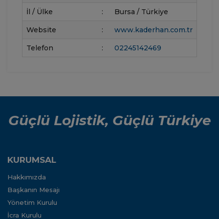
İl / Ülke
:
Bursa / Türkiye
Website
:
www.kaderhan.com.tr
Telefon
:
02245142469
Güçlü Lojistik, Güçlü Türkiye
KURUMSAL
Hakkımızda
Başkanın Mesajı
Yönetim Kurulu
İcra Kurulu